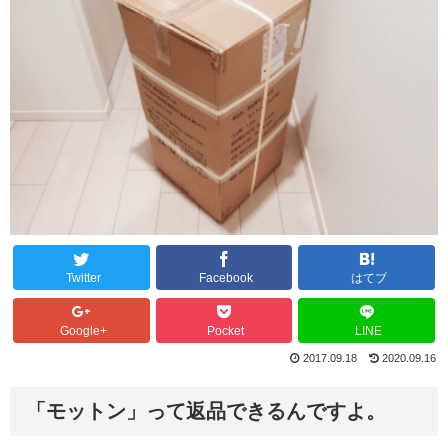
Twitter
Facebook
はてブ
Google+
Pocket
LINE
2017.09.18
2020.09.16
「モットン」って返品できるんですよ。