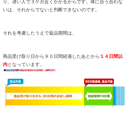
り、遅い人で３ケ月近くかかるからです。体に合う合わな
いは、それからでないと判断できないのです。
それを考慮したうえで返品期間は、
商品受け取り日から９０日間経過したあとから
１４日間以
内
となっています。